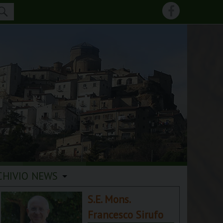
CHIVIO NEWS
S.E. Mons.
Francesco Sirufo