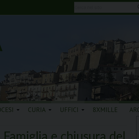
A
OCESI
CURIA
UFFICI
8XMILLE
AR
 Famiglia e chiusura del