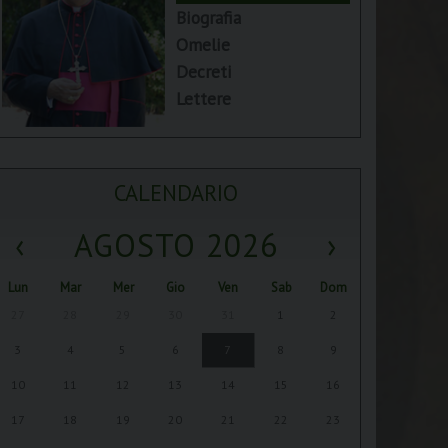
Biografia
Omelie
Decreti
Lettere
CALENDARIO
‹
AGOSTO 2026
›
Lun
Mar
Mer
Gio
Ven
Sab
Dom
27
28
29
30
31
1
2
3
4
5
6
7
8
9
10
11
12
13
14
15
16
17
18
19
20
21
22
23