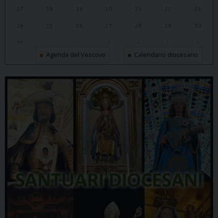
17
18
19
20
21
22
23
24
25
26
27
28
29
30
31
1
2
3
4
5
6
Agenda del Vescovo
Calendario diocesano