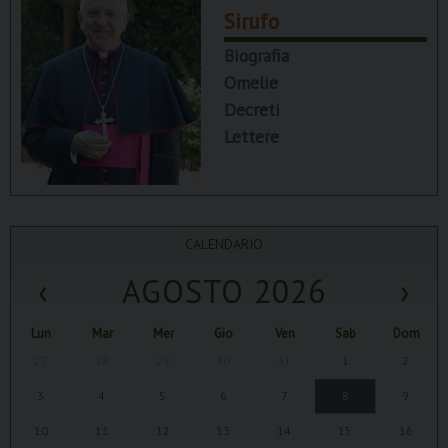
Sirufo
Biografia
Omelie
Decreti
Lettere
CALENDARIO
‹
AGOSTO 2026
›
Lun
Mar
Mer
Gio
Ven
Sab
Dom
27
28
29
30
31
1
2
3
4
5
6
7
8
9
10
11
12
13
14
15
16