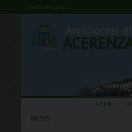
sabato, 08 Agosto 2026
Arcidiocesi di
ACERENZ
Skip
HOME
DI
to
content
NEWS