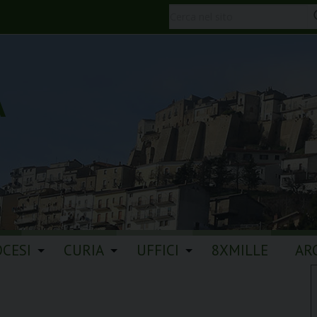
A
OCESI
CURIA
UFFICI
8XMILLE
AR