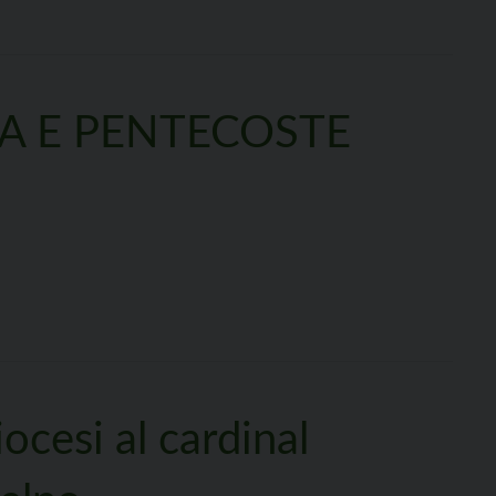
UA E PENTECOSTE
iocesi al cardinal