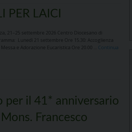
I PER LAICI
a, 21–25 settembre 2026 Centro Diocesano di
amma: Lunedì 21 settembre Ore 15.30: Accoglienza
a Messa e Adorazione Eucaristica Ore 20.00 …
Continua
 per il 41* anniversario
E. Mons. Francesco