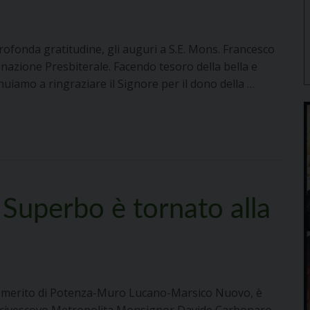
ofonda gratitudine, gli auguri a S.E. Mons. Francesco
inazione Presbiterale. ​Facendo tesoro della bella e
uiamo a ringraziare il Signore per il dono della …
Superbo è tornato alla
 Emerito di Potenza-Muro Lucano-Marsico Nuovo, è