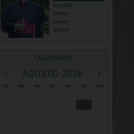
Biografia
Omelie
Decreti
Lettere
CALENDARIO
‹
AGOSTO 2026
›
Lun
Mar
Mer
Gio
Ven
Sab
Dom
27
28
29
30
31
1
2
3
4
5
6
7
8
9
10
11
12
13
14
15
16
17
18
19
20
21
22
23