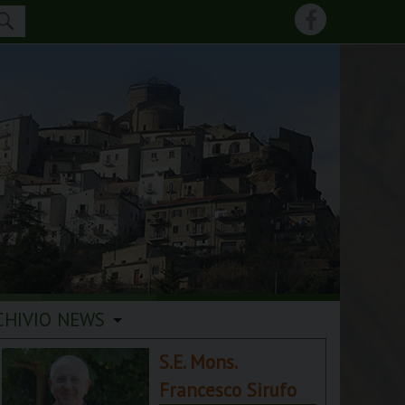
CHIVIO NEWS
S.E. Mons.
Francesco Sirufo