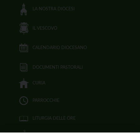
LA NOSTRA DIOCESI
IL VESCOVO
CALENDARIO DIOCESANO
DOCUMENTI PASTORALI
CURIA
PARROCCHIE
LITURGIA DELLE ORE
BIBBIA CEI ON LINE