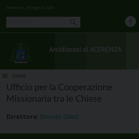
domenica, 09 Agosto 2026
Arcidiocesi di ACERENZA
Skip
Home
to
Ufficio per la Cooperazione
content
Missionaria tra le Chiese
Direttore:
Donato Glisci