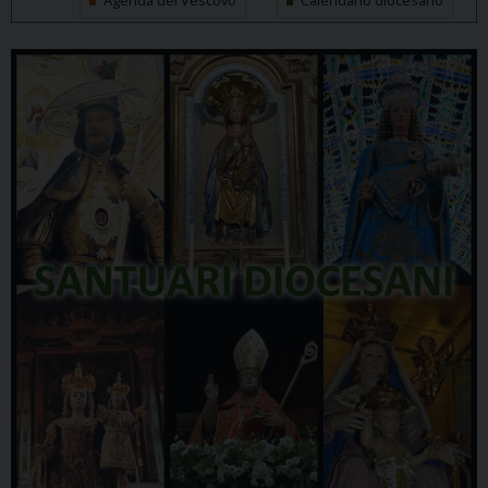
Agenda del Vescovo
Calendario diocesano