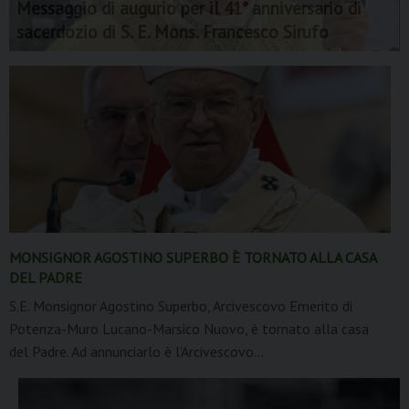
Messaggio di augurio per il 41* anniversario di
sacerdozio di S. E. Mons. Francesco Sirufo
MONSIGNOR AGOSTINO SUPERBO È TORNATO ALLA CASA
DEL PADRE
S.E. Monsignor Agostino Superbo, Arcivescovo Emerito di
Potenza-Muro Lucano-Marsico Nuovo, è tornato alla casa
del Padre. Ad annunciarlo è l’Arcivescovo...