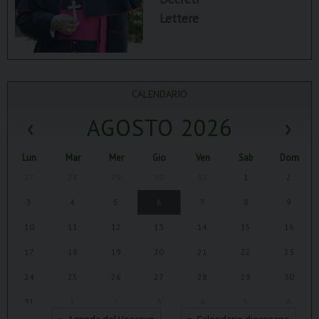
Lettere
CALENDARIO
‹
AGOSTO 2026
›
Lun
Mar
Mer
Gio
Ven
Sab
Dom
27
28
29
30
31
1
2
3
4
5
6
7
8
9
10
11
12
13
14
15
16
17
18
19
20
21
22
23
24
25
26
27
28
29
30
31
1
2
3
4
5
6