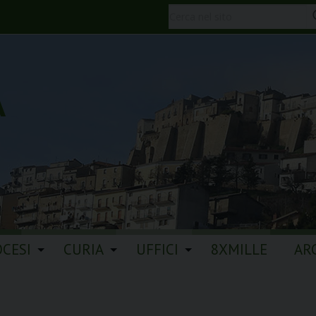
A
OCESI
CURIA
UFFICI
8XMILLE
AR