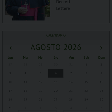
Decreti
Lettere
CALENDARIO
‹
AGOSTO 2026
›
Lun
Mar
Mer
Gio
Ven
Sab
Dom
27
28
29
30
31
1
2
3
4
5
6
7
8
9
10
11
12
13
14
15
16
17
18
19
20
21
22
23
24
25
26
27
28
29
30
31
1
2
3
4
5
6