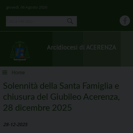
giovedì, 06 Agosto 2026
Arcidiocesi di ACERENZA
Skip
Home
to
content
Solennità della Santa Famiglia e
chiusura del Giubileo Acerenza,
28 dicembre 2025
28-12-2025