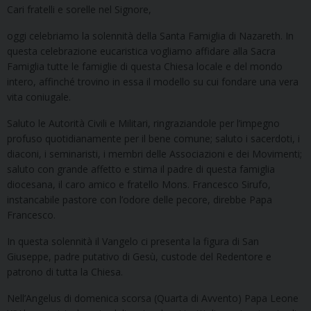
Cari fratelli e sorelle nel Signore,
oggi celebriamo la solennità della Santa Famiglia di Nazareth. In
questa celebrazione eucaristica vogliamo affidare alla Sacra
Famiglia tutte le famiglie di questa Chiesa locale e del mondo
intero, affinché trovino in essa il modello su cui fondare una vera
vita coniugale.
Saluto le Autorità Civili e Militari, ringraziandole per l’impegno
profuso quotidianamente per il bene comune; saluto i sacerdoti, i
diaconi, i seminaristi, i membri delle Associazioni e dei Movimenti;
saluto con grande affetto e stima il padre di questa famiglia
diocesana, il caro amico e fratello Mons. Francesco Sirufo,
instancabile pastore con l’odore delle pecore, direbbe Papa
Francesco.
In questa solennità il Vangelo ci presenta la figura di San
Giuseppe, padre putativo di Gesù, custode del Redentore e
patrono di tutta la Chiesa.
Nell’Angelus di domenica scorsa (Quarta di Avvento) Papa Leone