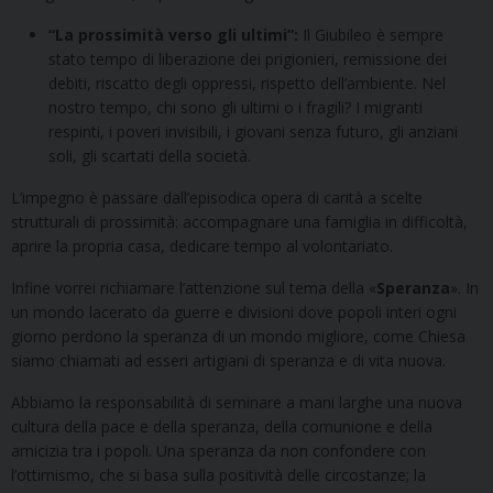
“La prossimità verso gli ultimi”:
Il Giubileo è sempre
stato tempo di liberazione dei prigionieri, remissione dei
debiti, riscatto degli oppressi, rispetto dell’ambiente. Nel
nostro tempo, chi sono gli ultimi o i fragili? I migranti
respinti, i poveri invisibili, i giovani senza futuro, gli anziani
soli, gli scartati della società.
L’impegno è passare dall’episodica opera di carità a scelte
strutturali di prossimità: accompagnare una famiglia in difficoltà,
aprire la propria casa, dedicare tempo al volontariato.
Infine vorrei richiamare l’attenzione sul tema della «
Speranza
». In
un mondo lacerato da guerre e divisioni dove popoli interi ogni
giorno perdono la speranza di un mondo migliore, come Chiesa
siamo chiamati ad esseri artigiani di speranza e di vita nuova.
Abbiamo la responsabilità di seminare a mani larghe una nuova
cultura della pace e della speranza, della comunione e della
amicizia tra i popoli. Una speranza da non confondere con
l’ottimismo, che si basa sulla positività delle circostanze; la