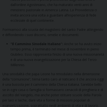
dall’ordine Agostiniano, che ha maturato venti anni di
ministero pastorale in America Latina. La Provvidenza ci
invita ancora una volta a guardare all’esperienza di fede
ecclesiale di quel continente.
Formiamoci alla scuola del magistero del santo Padre attingendo
e diffondendo i suoi discorsi, omelie e documenti.
“Il Cammino Sinodale Italiano”:
Anche se ha avuto inizio
tempo prima, è terminato nel mese di novembre in pieno
Giubileo. Esso rappresenta l’inizio di una nuova missionarietà
e di una nuova evangelizzazione per la Chiesa del Terzo
Millennio.
Una sinodalità che papa Leone ha rimodulato nella dimensione
della “comunione”, tema tanto caro al Vaticano Il che ancora oggi
è una bussola per il cammino della Chiesa italiana. Sarebbe bello
se in ogni casa o famiglia si formassero cenacoli di preghiera e di
ascolto del Vangelo, ma anche poter istituire scuole della Parola
per laici e laiche, dare vita a forme di missioni popolari di
evangelizzazione, soprattutto negli ambienti di vita e di lavoro.