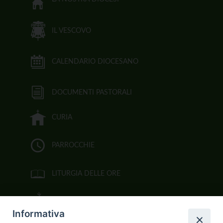
IL VESCOVO
CALENDARIO DIOCESANO
DOCUMENTI PASTORALI
CURIA
PARROCCHIE
LITURGIA DELLE ORE
BIBBIA CEI ON LINE
Informativa