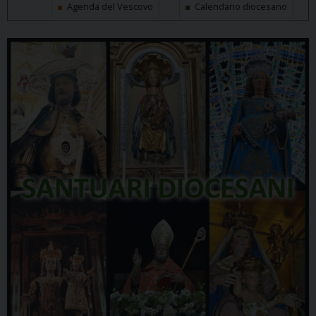
Agenda del Vescovo
Calendario diocesano