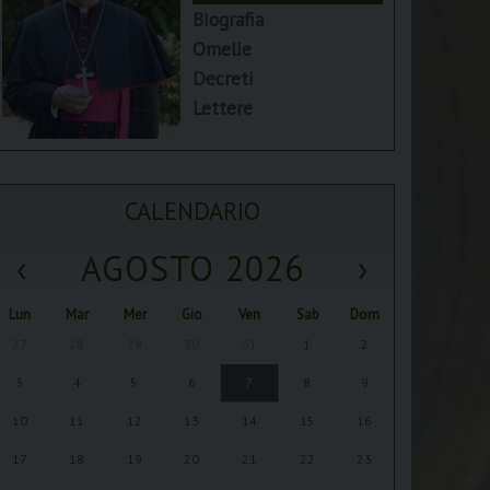
Biografia
Omelie
Decreti
Lettere
CALENDARIO
‹
AGOSTO 2026
›
Lun
Mar
Mer
Gio
Ven
Sab
Dom
27
28
29
30
31
1
2
3
4
5
6
7
8
9
10
11
12
13
14
15
16
17
18
19
20
21
22
23