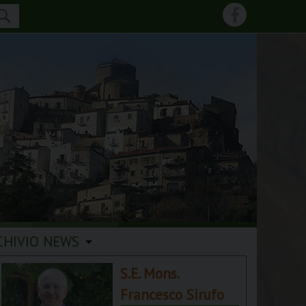
CHIVIO NEWS
S.E. Mons.
Francesco Sirufo