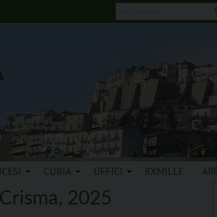
A
OCESI
CURIA
UFFICI
8XMILLE
AR
 Crisma, 2025