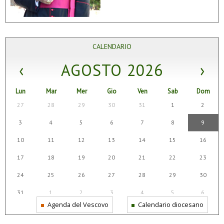
CALENDARIO
‹
AGOSTO 2026
›
Lun
Mar
Mer
Gio
Ven
Sab
Dom
27
28
29
30
31
1
2
3
4
5
6
7
8
9
10
11
12
13
14
15
16
17
18
19
20
21
22
23
24
25
26
27
28
29
30
31
1
2
3
4
5
6
Agenda del Vescovo
Calendario diocesano