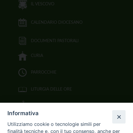
IL VESCOVO
CALENDARIO DIOCESANO
DOCUMENTI PASTORALI
CURIA
PARROCCHIE
LITURGIA DELLE ORE
BIBBIA CEI ON LINE
Informativa
VIDEOGALLERY
Utilizziamo cookie o tecnologie simili per
finalità tecniche e, con il tuo consenso, anche per