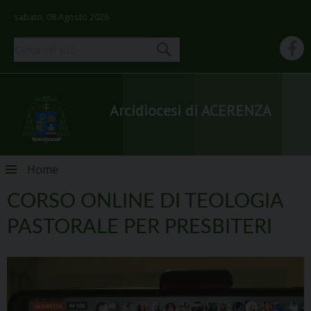
sabato, 08 Agosto 2026
Arcidiocesi di ACERENZA
Skip
Home
to
content
CORSO ONLINE DI TEOLOGIA
PASTORALE PER PRESBITERI