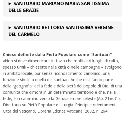
SANTUARIO MARIANO MARIA SANTISSIMA
DELLE GRAZIE
SANTUARIO RETTORIA SANTISSIMA VERGINE
DEL CARMELO
Chiese definite dalla Pietà Popolare come ″Santuari″
«Non si deve dimenticare tuttavia che molti altri luoghi di culto,
spesso umili – chiesette nelle città o nelle campagne – svolgono
in ambito locale, pur senza riconoscimento canonico, una
funzione simile a quella dei santuari. Anche essi fanno parte
della “geografia” della fede e della pietà del popolo di Dio, di una
comunità che dimora in un determinato territorio e che, nella
fede, è in cammino verso la Gerusalemme celeste (Ap. 21)». Cfr.
Direttorio su Pietà Popolare e Liturgia. Principi e orientamenti,
Città del Vaticano, Libreria Editrice Vaticana, 2002, n. 264.