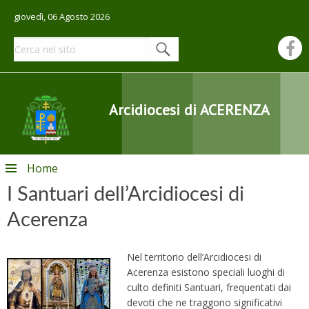
giovedì, 06 Agosto 2026
Arcidiocesi di ACERENZA
Skip
Home
to
I Santuari dell’Arcidiocesi di
content
Acerenza
Nel territorio dell’Arcidiocesi di
Acerenza esistono speciali luoghi di
culto definiti Santuari, frequentati dai
devoti che ne traggono significativi