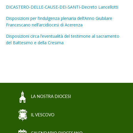
DICASTERO-DELLE-CAUSE-DEI-SANTI-Decreto Lancellotti
Disposizioni per l’indulgenza plenaria dell’Anno Giubilare
Francescano nell’arcidiocesi di Acerenza
Disposizioni circa l’eventualità del testimone al sacramento
del Battesimo e della Cresima
LA NOSTRA DIOCESI
IL VESCOVO