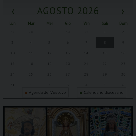
‹
AGOSTO 2026
›
Lun
Mar
Mer
Gio
Ven
Sab
Dom
27
28
29
30
31
1
2
3
4
5
6
7
8
9
10
11
12
13
14
15
16
17
18
19
20
21
22
23
24
25
26
27
28
29
30
31
1
2
3
4
5
6
Agenda del Vescovo
Calendario diocesano