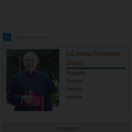
1
Pagina successiva »
S.E. Mons. Francesco
Sirufo
Biografia
Omelie
Decreti
Lettere
CALENDARIO