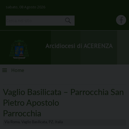
sabato, 08 Agosto 2026
Arcidiocesi di ACERENZA
Skip
Home
to
content
Vaglio Basilicata – Parrocchia San
Pietro Apostolo
Parrocchia
Via Roma, Vaglio Basilicata, PZ, Italia