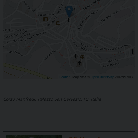
Leaflet
| Map data ©
OpenStreetMap
contributors
Corso Manfredi, Palazzo San Gervasio, PZ, Italia