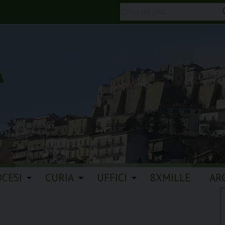
A
OCESI
CURIA
UFFICI
8XMILLE
AR