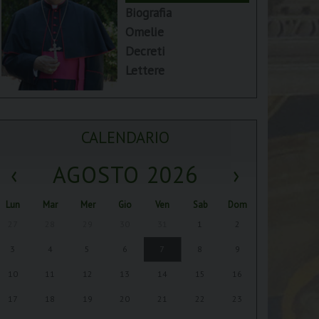
Biografia
Omelie
Decreti
Lettere
CALENDARIO
‹
AGOSTO 2026
›
Lun
Mar
Mer
Gio
Ven
Sab
Dom
27
28
29
30
31
1
2
3
4
5
6
7
8
9
10
11
12
13
14
15
16
17
18
19
20
21
22
23