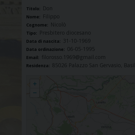
Don
Titolo:
Filippo
Nome:
Nicolò
Cognome:
Presbitero diocesano
Tipo:
31-10-1969
Data di nascita:
06-05-1995
Data ordinazione:
filorosso.1969@gmail.com
Email:
85026 Palazzo San Gervasio, Basil
Residenza:
Filippo Nicolò
+
−