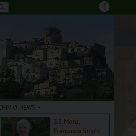
CHIVIO NEWS
S.E. Mons.
Francesco Sirufo