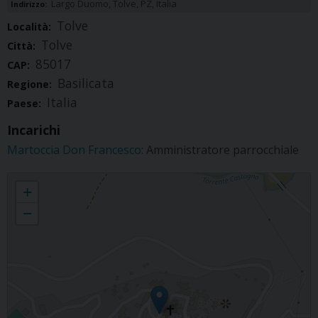
Largo Duomo, Tolve, PZ, Italia
Indirizzo:
Tolve
Località:
Tolve
Città:
85017
CAP:
Basilicata
Regione:
Italia
Paese:
Incarichi
Martoccia Don Francesco
: Amministratore parrocchiale
Tolve - Parrocchia San Nicola
+
−