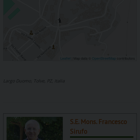
Leaflet
| Map data ©
OpenStreetMap
contributors
Largo Duomo, Tolve, PZ, Italia
S.E. Mons. Francesco
Sirufo