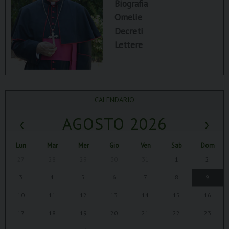
Biografia
Omelie
Decreti
Lettere
CALENDARIO
‹
AGOSTO 2026
›
Lun
Mar
Mer
Gio
Ven
Sab
Dom
27
28
29
30
31
1
2
3
4
5
6
7
8
9
10
11
12
13
14
15
16
17
18
19
20
21
22
23