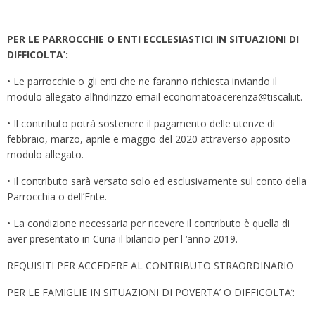
PER LE PARROCCHIE O ENTI ECCLESIASTICI IN SITUAZIONI DI
DIFFICOLTA’:
• Le parrocchie o gli enti che ne faranno richiesta inviando il
modulo allegato all’indirizzo email economatoacerenza@tiscali.it.
• Il contributo potrà sostenere il pagamento delle utenze di
febbraio, marzo, aprile e maggio del 2020 attraverso apposito
modulo allegato.
• Il contributo sarà versato solo ed esclusivamente sul conto della
Parrocchia o dell’Ente.
• La condizione necessaria per ricevere il contributo è quella di
aver presentato in Curia il bilancio per l ‘anno 2019.
REQUISITI PER ACCEDERE AL CONTRIBUTO STRAORDINARIO
PER LE FAMIGLIE IN SITUAZIONI DI POVERTA’ O DIFFICOLTA’: