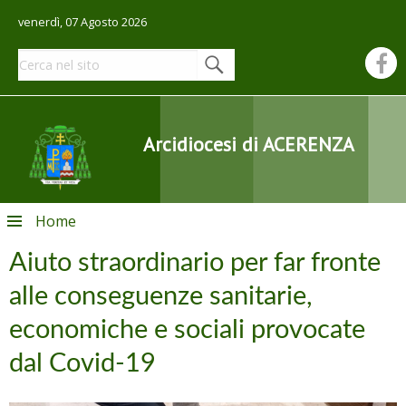
venerdì, 07 Agosto 2026
Arcidiocesi di ACERENZA
Skip
Home
to
content
Aiuto straordinario per far fronte
alle conseguenze sanitarie,
economiche e sociali provocate
dal Covid-19