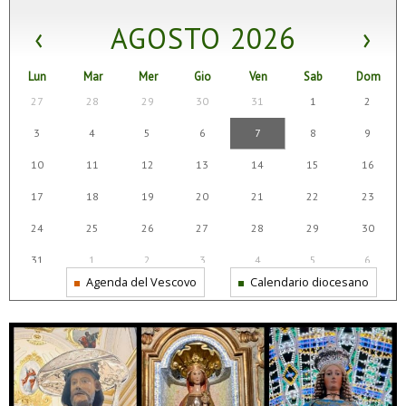
‹
AGOSTO 2026
›
Lun
Mar
Mer
Gio
Ven
Sab
Dom
27
28
29
30
31
1
2
3
4
5
6
7
8
9
10
11
12
13
14
15
16
17
18
19
20
21
22
23
24
25
26
27
28
29
30
31
1
2
3
4
5
6
Agenda del Vescovo
Calendario diocesano