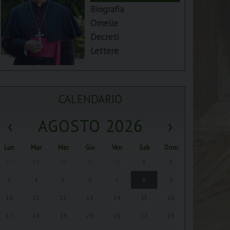
Biografia
Omelie
Decreti
Lettere
CALENDARIO
‹
AGOSTO 2026
›
Lun
Mar
Mer
Gio
Ven
Sab
Dom
27
28
29
30
31
1
2
3
4
5
6
7
8
9
10
11
12
13
14
15
16
17
18
19
20
21
22
23