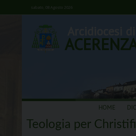
sabato, 08 Agosto 2026
Arcidiocesi di
ACERENZ
Skip
HOME
DI
to
content
Teologia per Christifi