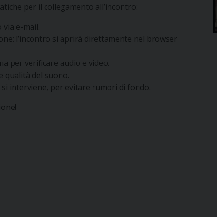
atiche per il collegamento all’incontro:
 via e-mail.
one: l’incontro si aprirà direttamente nel browser
ma per verificare audio e video.
re qualità del suono.
i interviene, per evitare rumori di fondo.
ione!