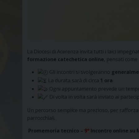
La Diocesi di Acerenza invita tutti i laici impegn
formazione catechetica online
, pensati come 
Gli incontri si svolgeranno
generalmen
La durata sarà di circa
1 ora
Ogni appuntamento prevede un tempo d
Di volta in volta sarà inviato ai partecip
Un percorso semplice ma prezioso, per rafforza
parrocchiali.
Promemoria tecnico –
9°
Incontro online su