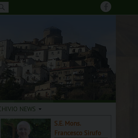
CHIVIO NEWS
S.E. Mons.
Francesco Sirufo