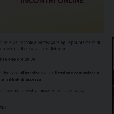
ati nelle parrocchie a partecipare agli appuntamenti di
occasione di crescita e condivisione.
te alle ore 20.00
edicato all’
ascolto
e alla
riflessione comunitaria
anti il
link di accesso
re insieme la nostra missione nelle comunità
 METT