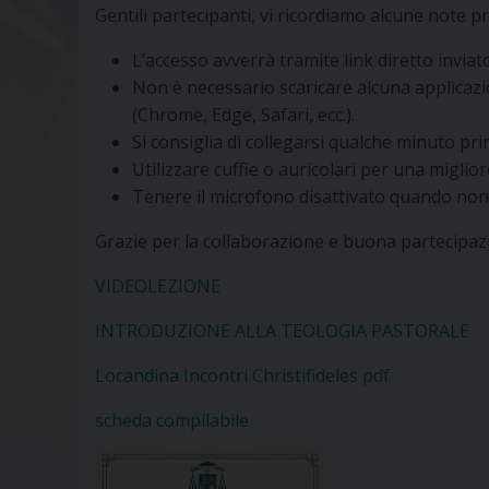
Gentili partecipanti, vi ricordiamo alcune note pr
L’accesso avverrà tramite link diretto inviato
Non è necessario scaricare alcuna applicazi
(Chrome, Edge, Safari, ecc.).
Si consiglia di collegarsi qualche minuto pri
Utilizzare cuffie o auricolari per una miglio
Tenere il microfono disattivato quando non s
Grazie per la collaborazione e buona partecipaz
VIDEOLEZIONE
INTRODUZIONE ALLA TEOLOGIA PASTORALE
Locandina Incontri Christifideles pdf
scheda compilabile