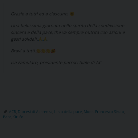
Grazie a tutti ed a ciascuno.
Una bellissima giornata nello spirito della condivisione
sincera e della pace,che va sempre nutrita con azioni e
gesti solidali.
Bravi a tutti.
Isa Famularo, presidente parrocchiale di AC
ACR
,
Diocesi di Acerenza
,
festa della pace
,
Mons. Francesco Sirufo
,
Pace
,
Sirufo