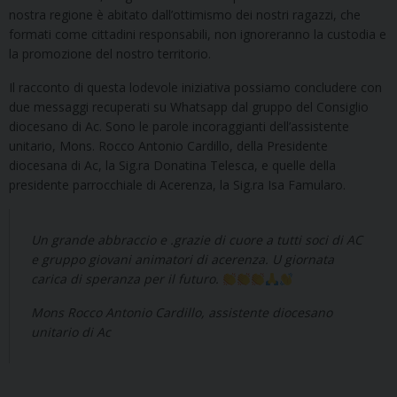
nostra regione è abitato dall’ottimismo dei nostri ragazzi, che
formati come cittadini responsabili, non ignoreranno la custodia e
la promozione del nostro territorio.
Il racconto di questa lodevole iniziativa possiamo concludere con
due messaggi recuperati su Whatsapp dal gruppo del Consiglio
diocesano di Ac. Sono le parole incoraggianti dell’assistente
unitario, Mons. Rocco Antonio Cardillo, della Presidente
diocesana di Ac, la Sig.ra Donatina Telesca, e quelle della
presidente parrocchiale di Acerenza, la Sig.ra Isa Famularo.
Un grande abbraccio e .grazie di cuore a tutti soci di AC
e gruppo giovani animatori di acerenza. U giornata
carica di speranza per il futuro.
Mons Rocco Antonio Cardillo, assistente diocesano
unitario di Ac