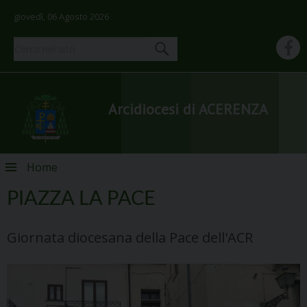
giovedì, 06 Agosto 2026
Arcidiocesi di ACERENZA
Skip
Home
to
content
PIAZZA LA PACE
Giornata diocesana della Pace dell'ACR