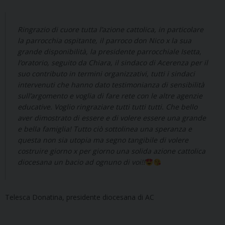
Ringrazio di cuore tutta l’azione cattolica, in particolare
la parrocchia ospitante, il parroco don Nico x la sua
grande disponibilità, la presidente parrocchiale Isetta,
l’oratorio, seguito da Chiara, il sindaco di Acerenza per il
suo contributo in termini organizzativi, tutti i sindaci
intervenuti che hanno dato testimonianza di sensibilità
sull’argomento e voglia di fare rete con le altre agenzie
educative. Voglio ringraziare tutti tutti tutti. Che bello
aver dimostrato di essere e di volere essere una grande
e bella famiglia! Tutto ciò sottolinea una speranza e
questa non sia utopia ma segno tangibile di volere
costruire giorno x per giorno una solida azione cattolica
diocesana un bacio ad ognuno di voi!!
Telesca Donatina, presidente diocesana di AC