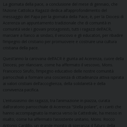
La giornata della pace, a conclusione del mese di gennaio, che
l’Azione Cattolica Ragazzi dedica all’approfondimento del
messaggio del Papa per la giornata della Pace, è, per la Diocesi di
Acerenza un appuntamento tradizionale che di comunità in
comunità vede i giovani protagonisti, tutti i ragazzi dell’ACR,
marciare a fianco ai sindaci, il vescovo e gli educatori, per ribadire
l’impegno del cristiano per promuovere e costruire una cultura
cristiana della pace.
Quest’anno la carovana dell’ACR è giunta ad Acerenza, cuore della
Diocesi, per rilanciare, come ha affermato il vescovo, Mons.
Francesco Sirufo, l’impegno educativo delle nostre comunità
parrocchiali a formare una coscienza di cittadinanza attiva ispirata
ai valori cristiani dell’accoglienza, della solidarietà e della
convivenza pacifica.
L’entusiasmo dei ragazzi, tra l’animazione in piazza, curata
dall’oratorio parrocchiale di Acerenza “Stella polare”, e i canti che
hanno accompagnato la marcia verso la Cattedrale, ha messo in
risalto, come ha affermato l’assistente unitario, Mons. Rocco
Antonio Cardillo, un grande monito di speranza: il futuro della