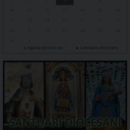
10
11
12
13
14
15
16
17
18
19
20
21
22
23
24
25
26
27
28
29
30
31
1
2
3
4
5
6
Agenda del Vescovo
Calendario diocesano