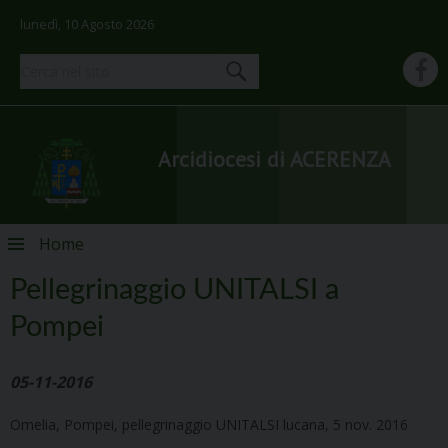
lunedì, 10 Agosto 2026
Arcidiocesi di ACERENZA
Skip
Home
to
content
Pellegrinaggio UNITALSI a
Pompei
05-11-2016
Omelia, Pompei, pellegrinaggio UNITALSI lucana, 5 nov. 2016