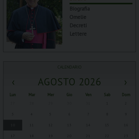
Biografia
Omelie
Decreti
Lettere
CALENDARIO
‹
AGOSTO 2026
›
Lun
Mar
Mer
Gio
Ven
Sab
Dom
27
28
29
30
31
1
2
3
4
5
6
7
8
9
10
11
12
13
14
15
16
17
18
19
20
21
22
23