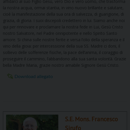
affidarci al suo Figlio Gesù, vero Dio e vero uomo, che trasforma
la nostra acqua, ormai stantia, in vino nuovo brillante e salutare,
cioè la manifestazione della sua ora di salvezza, di guarigione, di
grazia, di gloria. I suoi discepoli credettero in lui. Siamo anche noi
qui per rinnovare e proclamare la nostra fede in Lui, Gesù Cristo
nostro Salvatore, nel Padre onnipotente e nello Spirito Santo
amore. Si china sulle nostre ferite e versa l’olio della speranza e il
vino della gioia: per intercessione della sua SS. Madre ci doni, il
sollievo delle sofferenze fisiche, la pace dell’anima, il coraggio di
proseguire il cammino, l’abbandono alla sua santa volontà. Grazie
bella Madre Maria, grazie nostro amabile Signore Gesù Cristo.
Download allegato
S.E. Mons. Francesco
Sirufo