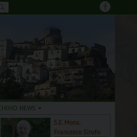
CHIVIO NEWS
S.E. Mons.
Francesco Sirufo