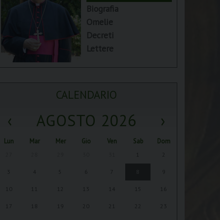
Biografia
Omelie
Decreti
Lettere
CALENDARIO
‹
AGOSTO 2026
›
Lun
Mar
Mer
Gio
Ven
Sab
Dom
27
28
29
30
31
1
2
3
4
5
6
7
8
9
10
11
12
13
14
15
16
17
18
19
20
21
22
23