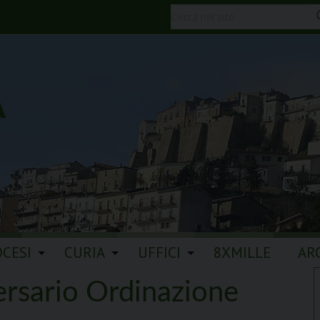
A
OCESI
CURIA
UFFICI
8XMILLE
AR
rsario Ordinazione