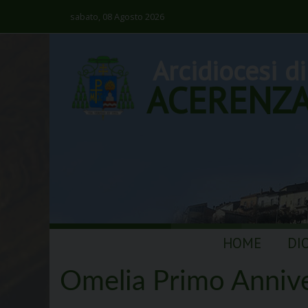
sabato, 08 Agosto 2026
Arcidiocesi di
ACERENZ
Skip
HOME
DI
to
content
Omelia Primo Annive