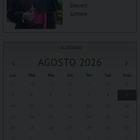
Decreti
Lettere
CALENDARIO
‹
AGOSTO 2026
›
Lun
Mar
Mer
Gio
Ven
Sab
Dom
27
28
29
30
31
1
2
3
4
5
6
7
8
9
10
11
12
13
14
15
16
17
18
19
20
21
22
23
24
25
26
27
28
29
30
31
1
2
3
4
5
6