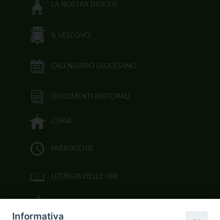
LA NOSTRA DIOCESI
IL VESCOVO
CALENDARIO DIOCESANO
DOCUMENTI PASTORALI
CURIA
PARROCCHIE
LITURGIA DELLE ORE
BIBBIA CEI ON LINE
Informativa