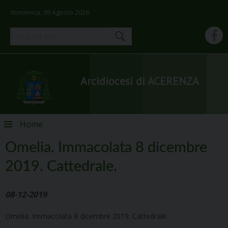
domenica, 09 Agosto 2026
Arcidiocesi di ACERENZA
Skip
Home
to
content
Omelia. Immacolata 8 dicembre
2019. Cattedrale.
08-12-2019
Omelia. Immacolata 8 dicembre 2019. Cattedrale.