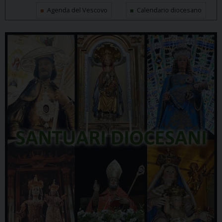
Agenda del Vescovo
Calendario diocesano