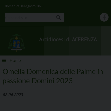
domenica, 09 Agosto 2026
Arcidiocesi di ACERENZA
Skip
Home
to
content
Omelia Domenica delle Palme in
passione Domini 2023
02-04-2023