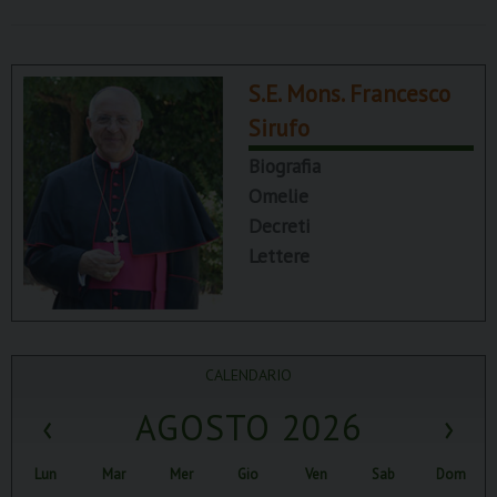
S.E. Mons. Francesco
Sirufo
Biografia
Omelie
Decreti
Lettere
CALENDARIO
‹
AGOSTO 2026
›
Lun
Mar
Mer
Gio
Ven
Sab
Dom