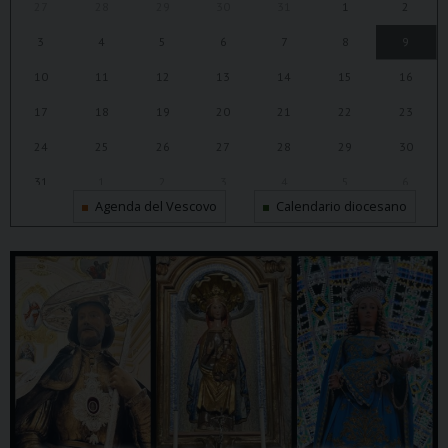
27
28
29
30
31
1
2
3
4
5
6
7
8
9
10
11
12
13
14
15
16
17
18
19
20
21
22
23
24
25
26
27
28
29
30
31
1
2
3
4
5
6
Agenda del Vescovo
Calendario diocesano