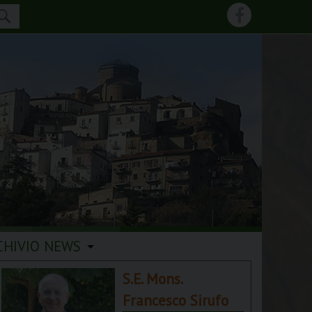
CHIVIO NEWS
S.E. Mons.
Francesco Sirufo