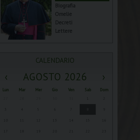
Biografia
Omelie
Decreti
Lettere
CALENDARIO
‹
AGOSTO 2026
›
Lun
Mar
Mer
Gio
Ven
Sab
Dom
27
28
29
30
31
1
2
3
4
5
6
7
8
9
10
11
12
13
14
15
16
17
18
19
20
21
22
23