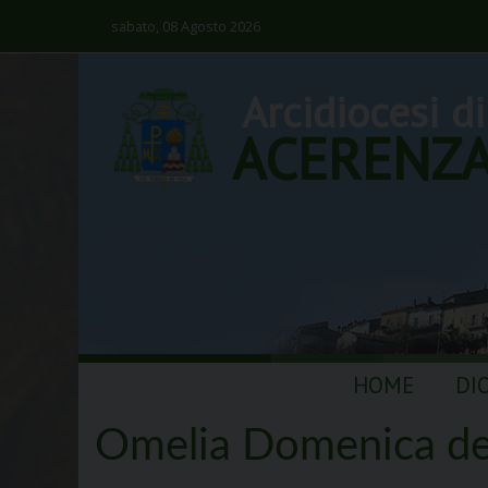
sabato, 08 Agosto 2026
Arcidiocesi di
ACERENZ
Skip
HOME
DI
to
content
Omelia Domenica de