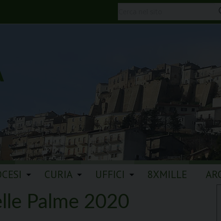
A
OCESI
CURIA
UFFICI
8XMILLE
AR
lle Palme 2020