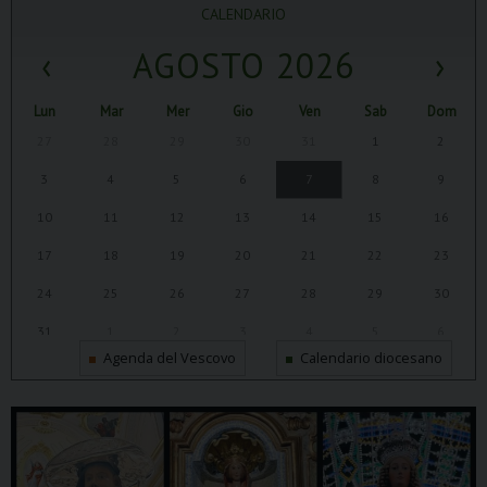
CALENDARIO
‹
AGOSTO 2026
›
Lun
Mar
Mer
Gio
Ven
Sab
Dom
27
28
29
30
31
1
2
3
4
5
6
7
8
9
10
11
12
13
14
15
16
17
18
19
20
21
22
23
24
25
26
27
28
29
30
31
1
2
3
4
5
6
Agenda del Vescovo
Calendario diocesano