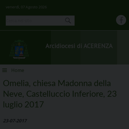
venerdì, 07 Agosto 2026
Arcidiocesi di ACERENZA
Skip
Home
to
content
Omelia, chiesa Madonna della
Neve, Castelluccio Inferiore, 23
luglio 2017
23-07-2017