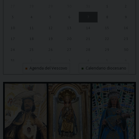
27
28
29
30
31
1
2
3
4
5
6
7
8
9
10
11
12
13
14
15
16
17
18
19
20
21
22
23
24
25
26
27
28
29
30
31
1
2
3
4
5
6
Agenda del Vescovo
Calendario diocesano