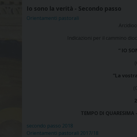
Io sono la verità - Secondo passo
Orientamenti pastorali
Arcidioc
Indicazioni per il cammino di
“ IO SO
(
“La vostra
(
2
TEMPO DI QUARESIMA 
secondo passo 2018
Orientamenti pastorali 2017/18