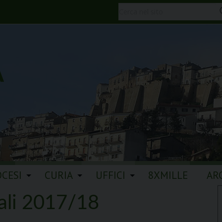
A
OCESI
CURIA
UFFICI
8XMILLE
AR
ali 2017/18