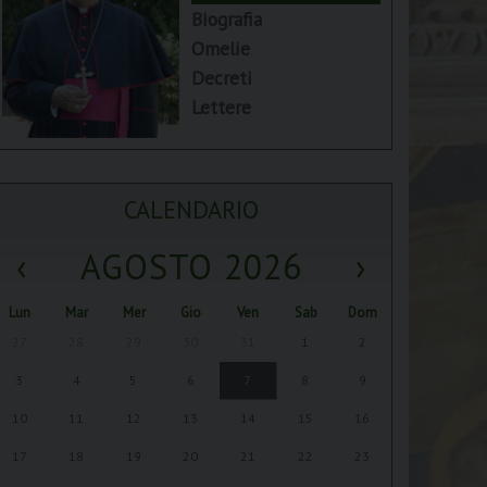
Biografia
Omelie
Decreti
Lettere
CALENDARIO
‹
AGOSTO 2026
›
Lun
Mar
Mer
Gio
Ven
Sab
Dom
27
28
29
30
31
1
2
3
4
5
6
7
8
9
10
11
12
13
14
15
16
17
18
19
20
21
22
23