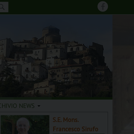
CHIVIO NEWS
S.E. Mons.
Francesco Sirufo