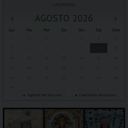
CALENDARIO
‹
AGOSTO 2026
›
Lun
Mar
Mer
Gio
Ven
Sab
Dom
27
28
29
30
31
1
2
3
4
5
6
7
8
9
10
11
12
13
14
15
16
17
18
19
20
21
22
23
24
25
26
27
28
29
30
31
1
2
3
4
5
6
Agenda del Vescovo
Calendario diocesano