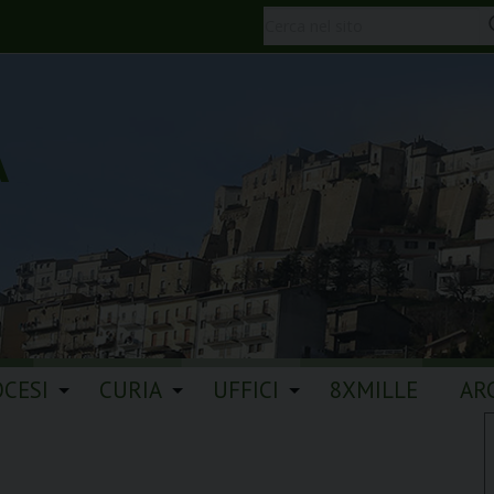
A
OCESI
CURIA
UFFICI
8XMILLE
AR