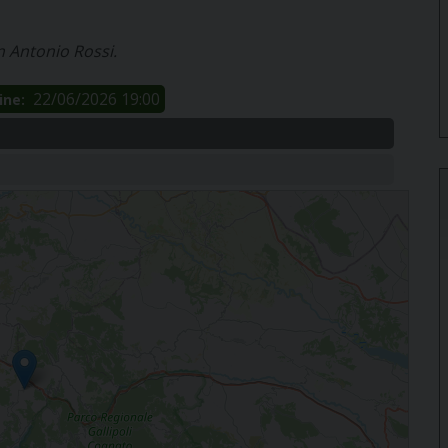
n Antonio Rossi.
22/06/2026 19:00
ine: