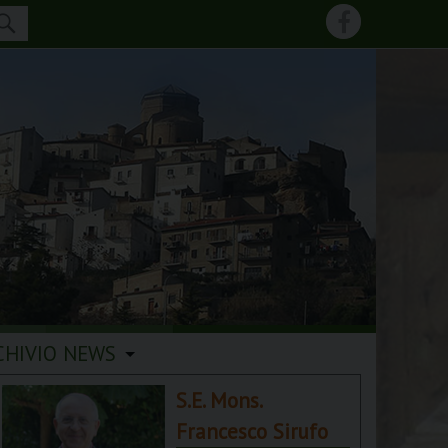
CHIVIO NEWS
S.E. Mons.
Francesco Sirufo