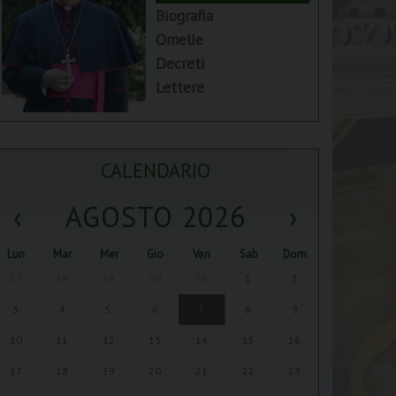
Biografia
Omelie
Decreti
Lettere
CALENDARIO
‹
AGOSTO 2026
›
Lun
Mar
Mer
Gio
Ven
Sab
Dom
27
28
29
30
31
1
2
3
4
5
6
7
8
9
10
11
12
13
14
15
16
17
18
19
20
21
22
23