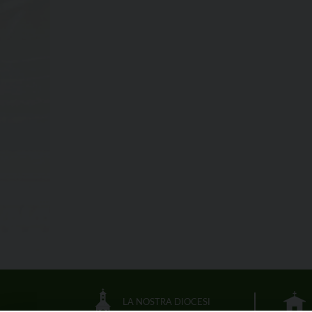
LA NOSTRA DIOCESI