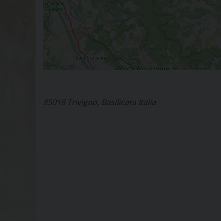
85018 Trivigno, Basilicata Italia