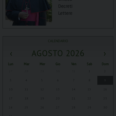
Decreti
Lettere
CALENDARIO
‹
AGOSTO 2026
›
Lun
Mar
Mer
Gio
Ven
Sab
Dom
27
28
29
30
31
1
2
3
4
5
6
7
8
9
10
11
12
13
14
15
16
17
18
19
20
21
22
23
24
25
26
27
28
29
30