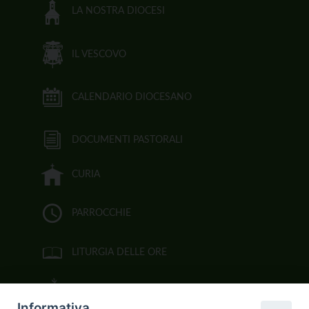
LA NOSTRA DIOCESI
IL VESCOVO
CALENDARIO DIOCESANO
DOCUMENTI PASTORALI
CURIA
PARROCCHIE
LITURGIA DELLE ORE
BIBBIA CEI ON LINE
Informativa