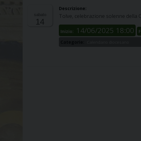
Descrizione:
sabato
Tolve, celebrazione solenne della
14
14/06/2025 18:00
Inizio:
F
Categorie:
Calendario diocesano