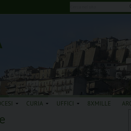
A
OCESI
CURIA
UFFICI
8XMILLE
AR
e