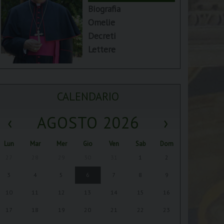
Biografia
Omelie
Decreti
Lettere
CALENDARIO
‹
AGOSTO 2026
›
Lun
Mar
Mer
Gio
Ven
Sab
Dom
27
28
29
30
31
1
2
3
4
5
6
7
8
9
10
11
12
13
14
15
16
17
18
19
20
21
22
23