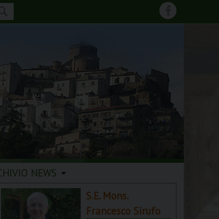
CHIVIO NEWS
S.E. Mons.
Francesco Sirufo