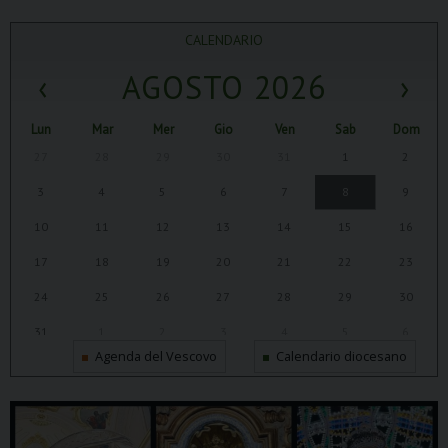
CALENDARIO
‹
AGOSTO 2026
›
Lun
Mar
Mer
Gio
Ven
Sab
Dom
27
28
29
30
31
1
2
3
4
5
6
7
8
9
10
11
12
13
14
15
16
17
18
19
20
21
22
23
24
25
26
27
28
29
30
31
1
2
3
4
5
6
Agenda del Vescovo
Calendario diocesano