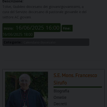
Descrizione:
Tolve, Giubileo diocesano dei giovani/giovanissimi, a
cura del Servizio diocesano di pastorale giovanile e del
settore AC giovani.
16/06/2025 16:00
Inizio:
Fine:
16/06/2025 18:00
Categorie:
Calendario diocesano
S.E. Mons. Francesco
Sirufo
Biografia
Omelie
Decreti