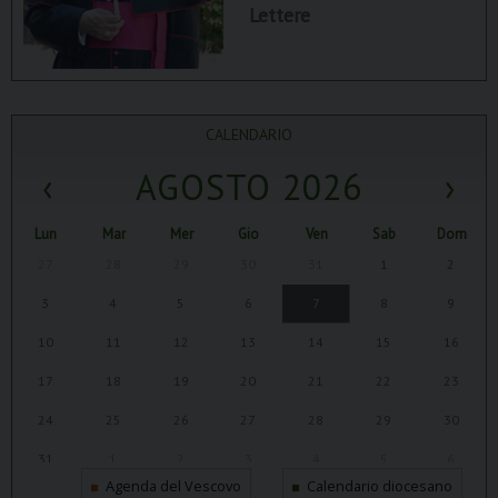
Lettere
CALENDARIO
‹
AGOSTO 2026
›
Lun
Mar
Mer
Gio
Ven
Sab
Dom
27
28
29
30
31
1
2
3
4
5
6
7
8
9
10
11
12
13
14
15
16
17
18
19
20
21
22
23
24
25
26
27
28
29
30
31
1
2
3
4
5
6
Agenda del Vescovo
Calendario diocesano