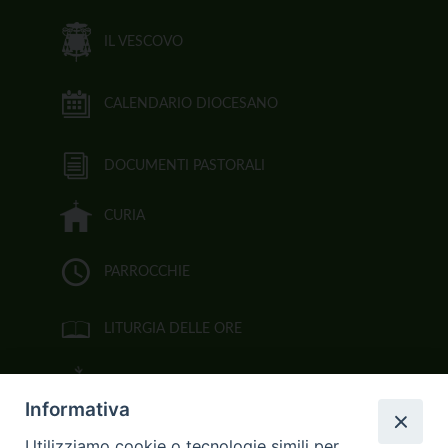
IL VESCOVO
CALENDARIO DIOCESANO
DOCUMENTI PASTORALI
CURIA
PARROCCHIE
LITURGIA DELLE ORE
BIBBIA CEI ON LINE
Informativa
VIDEOGALLERY
Utilizziamo cookie o tecnologie simili per