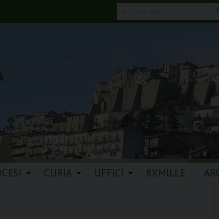
A
OCESI
CURIA
UFFICI
8XMILLE
AR