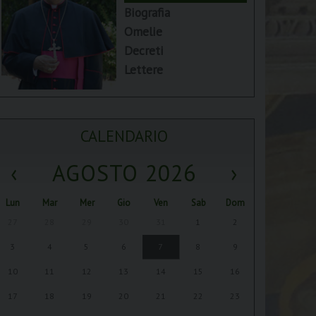
Biografia
Omelie
Decreti
Lettere
CALENDARIO
‹
AGOSTO 2026
›
Lun
Mar
Mer
Gio
Ven
Sab
Dom
27
28
29
30
31
1
2
3
4
5
6
7
8
9
10
11
12
13
14
15
16
17
18
19
20
21
22
23