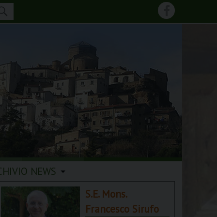
CHIVIO NEWS
S.E. Mons.
Francesco Sirufo