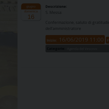
Descrizione:
domenica
S. Messa:
16
Confermazione, saluto di gratitudi
dell’amministratore
16/06/2019 11:00
Inizio:
F
Categorie:
Agenda del Vescovo