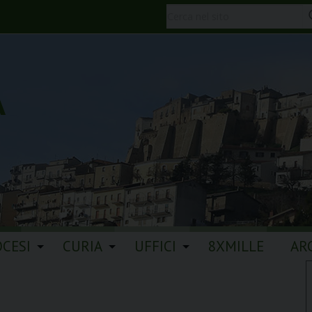
A
OCESI
CURIA
UFFICI
8XMILLE
AR