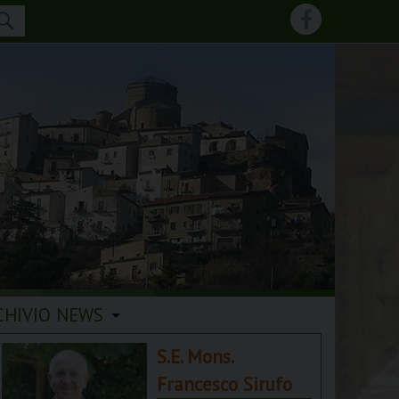
CHIVIO NEWS
S.E. Mons.
Francesco Sirufo