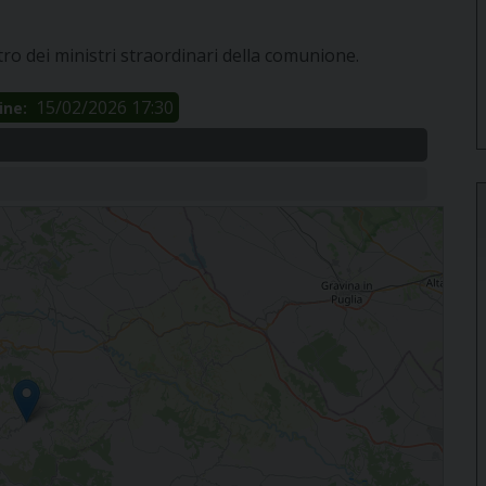
tro dei ministri straordinari della comunione.
15/02/2026 17:30
ine: