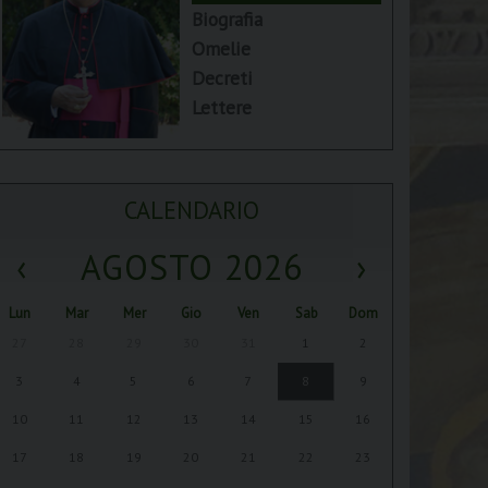
Biografia
Omelie
Decreti
Lettere
CALENDARIO
‹
AGOSTO 2026
›
Lun
Mar
Mer
Gio
Ven
Sab
Dom
27
28
29
30
31
1
2
3
4
5
6
7
8
9
10
11
12
13
14
15
16
17
18
19
20
21
22
23