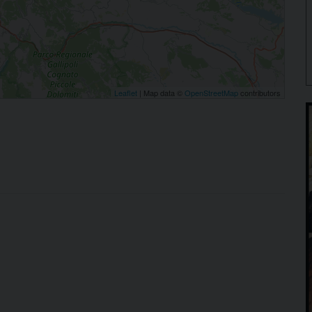
Leaflet
| Map data ©
OpenStreetMap
contributors