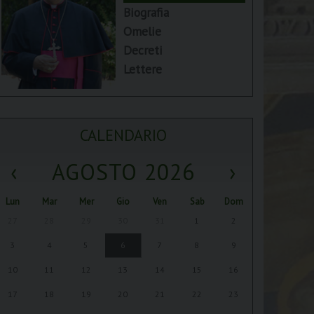
Biografia
Omelie
Decreti
Lettere
CALENDARIO
‹
AGOSTO 2026
›
Lun
Mar
Mer
Gio
Ven
Sab
Dom
27
28
29
30
31
1
2
3
4
5
6
7
8
9
10
11
12
13
14
15
16
17
18
19
20
21
22
23