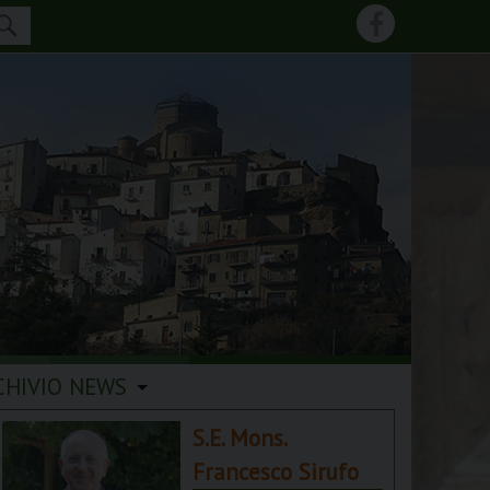
CHIVIO NEWS
S.E. Mons.
Francesco Sirufo