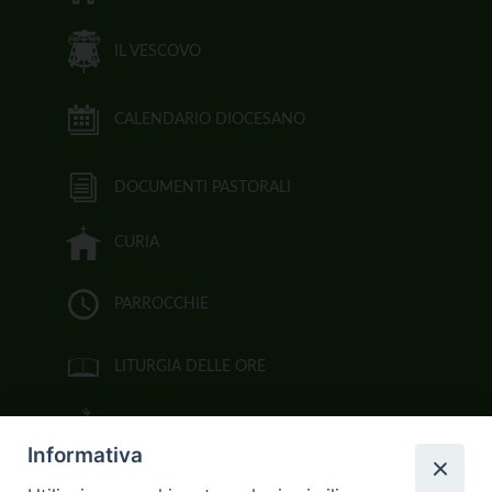
IL VESCOVO
CALENDARIO DIOCESANO
DOCUMENTI PASTORALI
CURIA
PARROCCHIE
LITURGIA DELLE ORE
BIBBIA CEI ON LINE
Informativa
VIDEOGALLERY