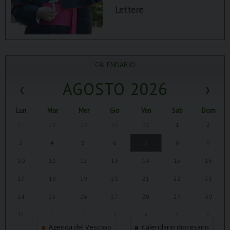
Lettere
CALENDARIO
‹
AGOSTO 2026
›
Lun
Mar
Mer
Gio
Ven
Sab
Dom
27
28
29
30
31
1
2
3
4
5
6
7
8
9
10
11
12
13
14
15
16
17
18
19
20
21
22
23
24
25
26
27
28
29
30
31
1
2
3
4
5
6
Agenda del Vescovo
Calendario diocesano