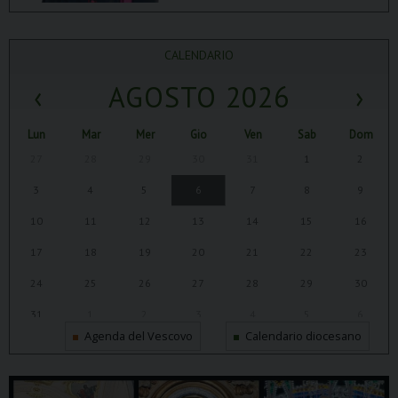
CALENDARIO
‹
AGOSTO 2026
›
Lun
Mar
Mer
Gio
Ven
Sab
Dom
27
28
29
30
31
1
2
3
4
5
6
7
8
9
10
11
12
13
14
15
16
17
18
19
20
21
22
23
24
25
26
27
28
29
30
31
1
2
3
4
5
6
Agenda del Vescovo
Calendario diocesano