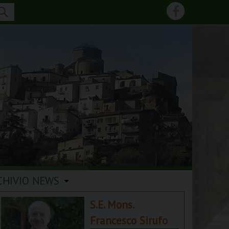
CHIVIO NEWS
S.E. Mons.
Francesco Sirufo