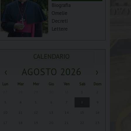
Biografia
Omelie
Decreti
Lettere
CALENDARIO
‹
AGOSTO 2026
›
Lun
Mar
Mer
Gio
Ven
Sab
Dom
27
28
29
30
31
1
2
3
4
5
6
7
8
9
10
11
12
13
14
15
16
17
18
19
20
21
22
23