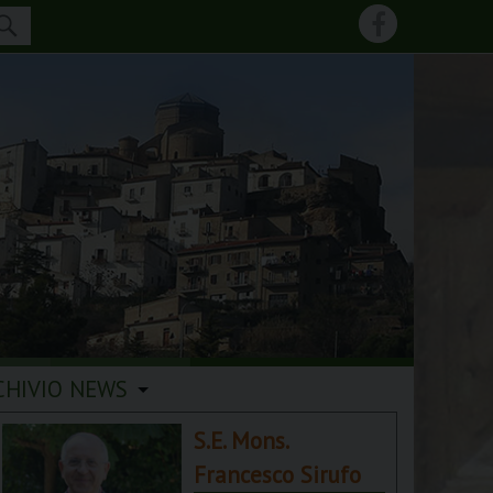
CHIVIO NEWS
S.E. Mons.
Francesco Sirufo