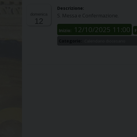
Descrizione:
domenica
S. Messa e Confermazione.
12
12/10/2025 11:00
Inizio:
F
Categorie:
Calendario diocesano