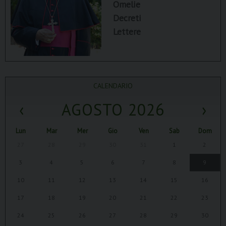
Omelie
Decreti
Lettere
CALENDARIO
‹
AGOSTO 2026
›
Lun
Mar
Mer
Gio
Ven
Sab
Dom
27
28
29
30
31
1
2
3
4
5
6
7
8
9
10
11
12
13
14
15
16
17
18
19
20
21
22
23
24
25
26
27
28
29
30