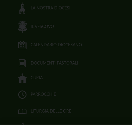
LA NOSTRA DIOCESI
IL VESCOVO
CALENDARIO DIOCESANO
DOCUMENTI PASTORALI
CURIA
PARROCCHIE
LITURGIA DELLE ORE
BIBBIA CEI ON LINE