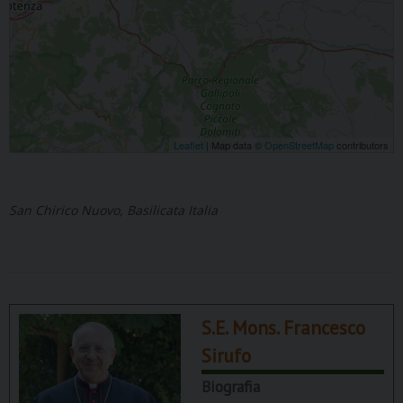
Leaflet
| Map data ©
OpenStreetMap
contributors
San Chirico Nuovo, Basilicata Italia
S.E. Mons. Francesco
Sirufo
Biografia