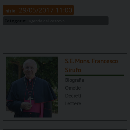
29/05/2017 11:00
Inizio:
Categorie:
Agenda del Vescovo
S.E. Mons. Francesco
Sirufo
Biografia
Omelie
Decreti
Lettere