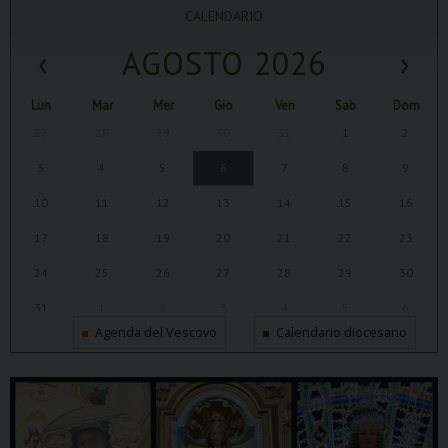
CALENDARIO
‹
AGOSTO 2026
›
Lun
Mar
Mer
Gio
Ven
Sab
Dom
27
28
29
30
31
1
2
3
4
5
6
7
8
9
10
11
12
13
14
15
16
17
18
19
20
21
22
23
24
25
26
27
28
29
30
31
1
2
3
4
5
6
Agenda del Vescovo
Calendario diocesano