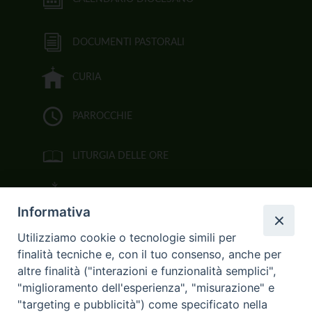
DOCUMENTI PASTORALI
CURIA
PARROCCHIE
LITURGIA DELLE ORE
BIBBIA CEI ON LINE
Informativa
VIDEOGALLERY
Utilizziamo cookie o tecnologie simili per
finalità tecniche e, con il tuo consenso, anche per
FOTOGALLERY
altre finalità ("interazioni e funzionalità semplici",
"miglioramento dell'esperienza", "misurazione" e
CURIA ARCIVESCOVILE
"targeting e pubblicità") come specificato nella