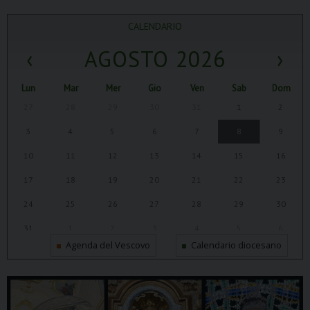
CALENDARIO
‹
AGOSTO 2026
›
Lun
Mar
Mer
Gio
Ven
Sab
Dom
27
28
29
30
31
1
2
3
4
5
6
7
8
9
10
11
12
13
14
15
16
17
18
19
20
21
22
23
24
25
26
27
28
29
30
31
1
2
3
4
5
6
Agenda del Vescovo
Calendario diocesano