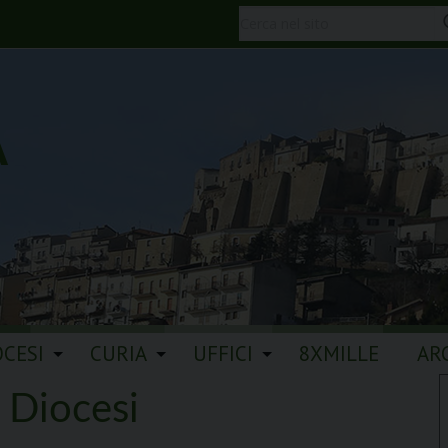
A
OCESI
CURIA
UFFICI
8XMILLE
AR
a Diocesi