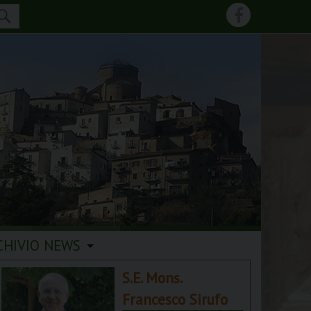
CHIVIO NEWS
S.E. Mons.
Francesco Sirufo