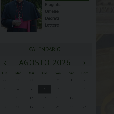
Biografia
Omelie
Decreti
Lettere
CALENDARIO
‹
AGOSTO 2026
›
Lun
Mar
Mer
Gio
Ven
Sab
Dom
27
28
29
30
31
1
2
3
4
5
6
7
8
9
10
11
12
13
14
15
16
17
18
19
20
21
22
23