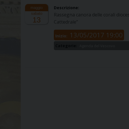
Descrizione:
sabato
Rassegna canora delle corali dioces
13
Cattedrale”
13/05/2017 19:00
Inizio:
Categorie:
Agenda del Vescovo