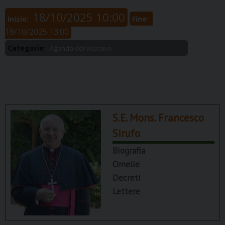
18/10/2025 10:00
Inizio:
Fine:
18/10/2025 13:00
Categorie:
Agenda del Vescovo
S.E. Mons. Francesco
Sirufo
Biografia
Omelie
Decreti
Lettere