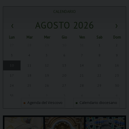
CALENDARIO
‹
AGOSTO 2026
›
Lun
Mar
Mer
Gio
Ven
Sab
Dom
27
28
29
30
31
1
2
3
4
5
6
7
8
9
10
11
12
13
14
15
16
17
18
19
20
21
22
23
24
25
26
27
28
29
30
31
1
2
3
4
5
6
Agenda del Vescovo
Calendario diocesano