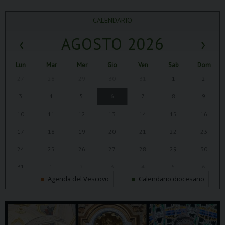
CALENDARIO
‹
AGOSTO 2026
›
Lun
Mar
Mer
Gio
Ven
Sab
Dom
27
28
29
30
31
1
2
3
4
5
6
7
8
9
10
11
12
13
14
15
16
17
18
19
20
21
22
23
24
25
26
27
28
29
30
31
1
2
3
4
5
6
Agenda del Vescovo
Calendario diocesano