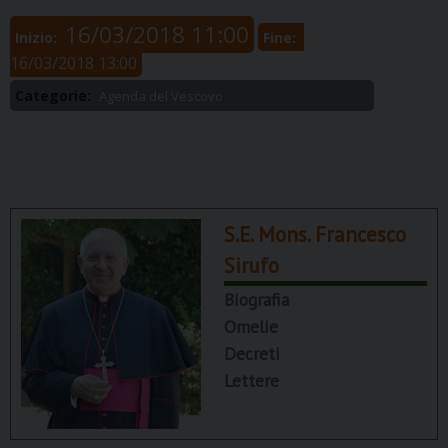
16/03/2018 11:00
Inizio:
Fine:
16/03/2018 13:00
Categorie:
Agenda del Vescovo
S.E. Mons. Francesco
Sirufo
Biografia
Omelie
Decreti
Lettere