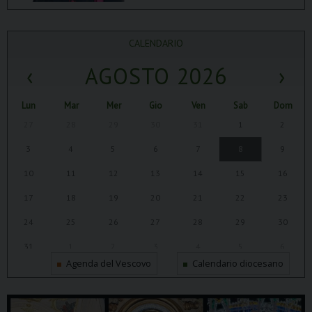
CALENDARIO
‹
AGOSTO 2026
›
Lun
Mar
Mer
Gio
Ven
Sab
Dom
27
28
29
30
31
1
2
3
4
5
6
7
8
9
10
11
12
13
14
15
16
17
18
19
20
21
22
23
24
25
26
27
28
29
30
31
1
2
3
4
5
6
Agenda del Vescovo
Calendario diocesano