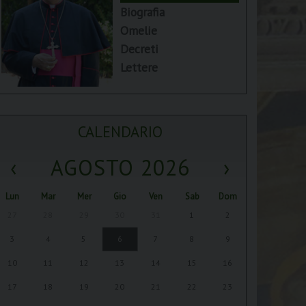
Biografia
Omelie
Decreti
Lettere
CALENDARIO
‹
AGOSTO 2026
›
Lun
Mar
Mer
Gio
Ven
Sab
Dom
27
28
29
30
31
1
2
3
4
5
6
7
8
9
10
11
12
13
14
15
16
17
18
19
20
21
22
23