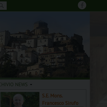
CHIVIO NEWS
S.E. Mons.
Francesco Sirufo