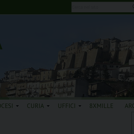
A
OCESI
CURIA
UFFICI
8XMILLE
AR