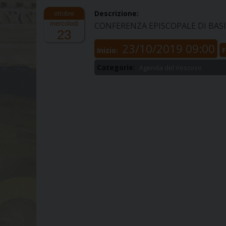
Descrizione:
mercoledì
CONFERENZA EPISCOPALE DI BAS
23
23/10/2019 09:00
Inizio:
F
Categorie:
Agenda del Vescovo