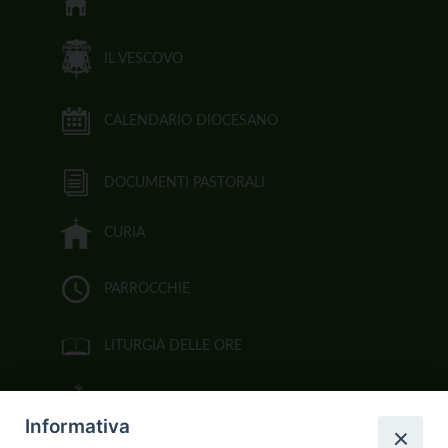
IL VESCOVO
CALENDARIO DIOCESANO
DOCUMENTI PASTORALI
CURIA
PARROCCHIE
LITURGIA DELLE ORE
BIBBIA CEI ON LINE
Informativa