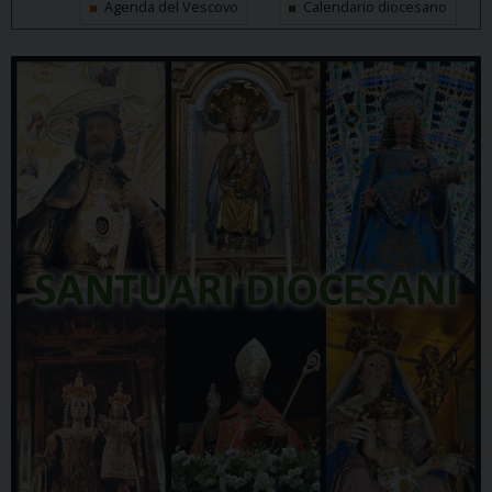
Agenda del Vescovo
Calendario diocesano