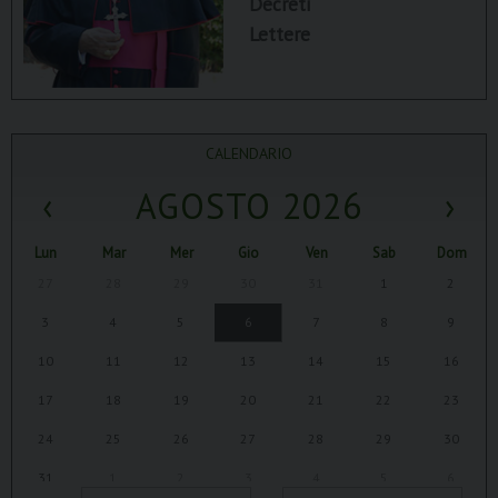
Decreti
Lettere
CALENDARIO
‹
AGOSTO 2026
›
Lun
Mar
Mer
Gio
Ven
Sab
Dom
27
28
29
30
31
1
2
3
4
5
6
7
8
9
10
11
12
13
14
15
16
17
18
19
20
21
22
23
24
25
26
27
28
29
30
31
1
2
3
4
5
6