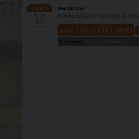
Descrizione:
lunedì
CONFERENZA EPISCOPALE DI BAS
17
17/12/2018 09:00
Inizio:
F
Categorie:
Agenda del Vescovo