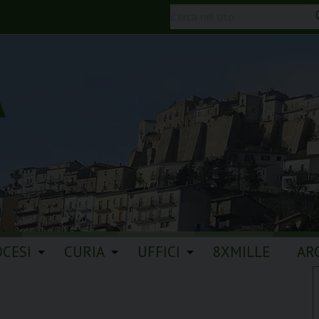
A
OCESI
CURIA
UFFICI
8XMILLE
AR