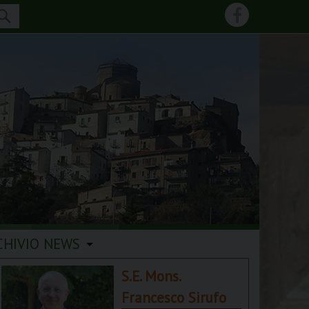
CHIVIO NEWS
S.E. Mons.
Francesco Sirufo